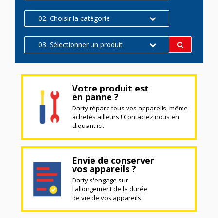
02. Choisir la catégorie
03. Sélectionner un produit
Votre produit est
en panne ?
Darty répare tous vos appareils, même
achetés ailleurs ! Contactez nous en
cliquant ici.
Envie de conserver
vos appareils ?
Darty s'engage sur
l'allongement de la durée
de vie de vos appareils