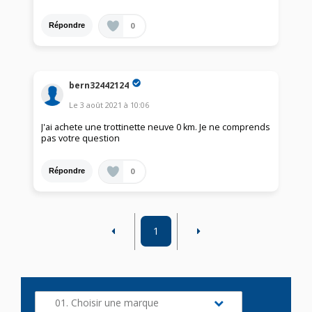
0
Répondre
bern32442124
Le
3 août 2021
à
10:06
J'ai achete une trottinette neuve 0 km. Je ne comprends
pas votre question
0
Répondre
1
01. Choisir une marque