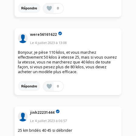
0
Répondre
were56161622
Le
4 juillet 2023
à
13:08
Bonjour, je pèse 110 kilos, et vous marchez
effectivement 50 kilos à vitesse 25, mais si vous ouvrez
la vitesse, vous ne marcherez que 40 kilos de toute
façon, si vous pesez plus de 80 kilos, vous devez
acheter un modèle plus efficace.
0
Répondre
jinh22231444
Le
4 juillet 2023
à
06:57
25 km bridés 40 45 si débrider