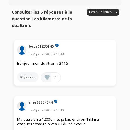
Consulter les 5 réponses à la
question Les kilomètre de la
dualtron.
bour61235145
Le
4 juillet 2023
à
14:14
Bonjour mon dualtron a 244.5
0
Répondre
ring33354344
Le
4 juillet 2023
à
14:10
Ma dualtron a 1200klm et je fais environ 18klm a
chaque recharge niveau 3 du sélecteur