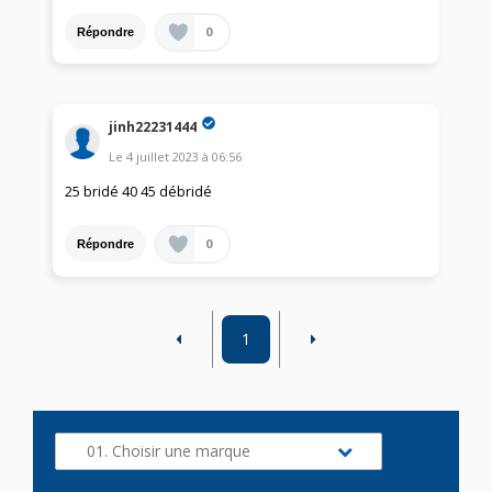
0
Répondre
jinh22231444
Le
4 juillet 2023
à
06:56
25 bridé 40 45 débridé
0
Répondre
1
01. Choisir une marque