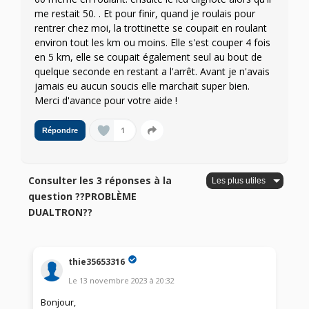
me restait 50. . Et pour finir, quand je roulais pour
rentrer chez moi, la trottinette se coupait en roulant
environ tout les km ou moins. Elle s'est couper 4 fois
en 5 km, elle se coupait également seul au bout de
quelque seconde en restant a l'arrêt. Avant je n'avais
jamais eu aucun soucis elle marchait super bien.
Merci d'avance pour votre aide !
1
Répondre
Consulter les 3 réponses à la
question ??PROBLÈME
DUALTRON??
thie35653316
Le
13 novembre 2023
à
20:32
Bonjour,