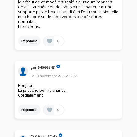
le défaut de ce modèle signalé à plusieurs reprises
c'est l'étanchéité en dessous plus la batterie qui ne
supporte pas le froid,l'humidité et l'eau conclusion elle
marche que sur le sec avec des températures
normales.
bien à vous.
0
Répondre
guil54566543
Le
13 novembre 2023
à
10:54
Bonjour,
Là je sèche bonne chance.
Cordialement
0
Répondre
m.da33532142