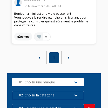
Le
12 novembre 2023
à
09:04
Bonjour la mini est une vraie passoire !!
Vous pouvez la rendre etanche en siliconant pour
proteger le controler qui est sûrement le probleme
dans votre cas
0
Répondre
1
01. Choisir une marque
02. Choisir la catégorie