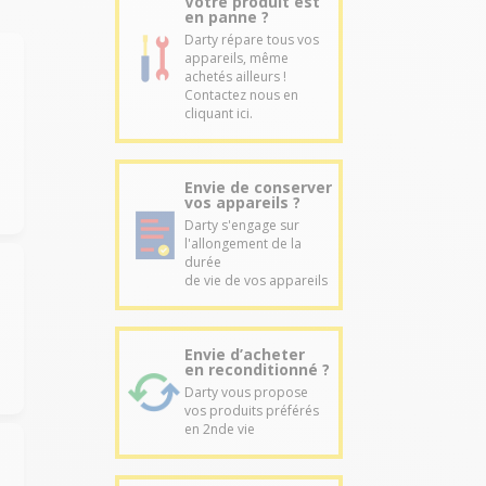
Votre produit est
en panne ?
Darty répare tous vos
appareils, même
achetés ailleurs !
Contactez nous en
cliquant ici.
Envie de conserver
vos appareils ?
Darty s'engage sur
l'allongement de la
durée
de vie de vos appareils
Envie d’acheter
en reconditionné ?
Darty vous propose
vos produits préférés
en 2nde vie