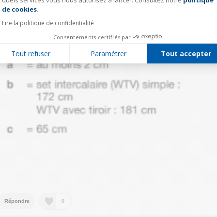
quels services vous nous autorisez à lancer. Consultez notre
politique
Axeptio consent
de cookies
.
Lire la politique de confidentialité
Consentements certifiés par
Tout refuser
Paramétrer
Tout accepter
0
Répondre