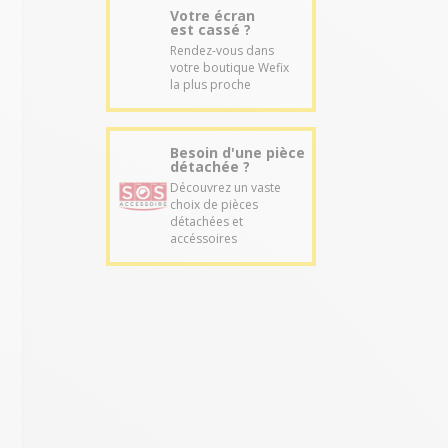
Votre écran
est cassé ?
Rendez-vous dans
votre boutique Wefix
la plus proche
Besoin d'une pièce
détachée ?
Découvrez un vaste
choix de pièces
détachées et
accéssoires