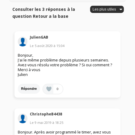
Consulter les 3 réponses à la
question Retour a la base
JulienGAB
Le
5 août 2020
à
15:04
Bonjour,
J'ai le même problème depuis plusieurs semaines.
Avez-vous résolu votre problème ? Si oui comment ?
Merci à vous
Julien
0
Répondre
ChristopheB4438
Le
9 mai 2019
à
18:25
Bonjour. Après avoir programmé le timer, avez vous