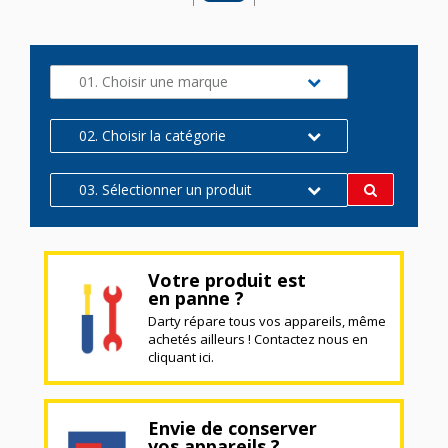
01. Choisir une marque
02. Choisir la catégorie
03. Sélectionner un produit
Votre produit est
en panne ?
Darty répare tous vos appareils, même
achetés ailleurs ! Contactez nous en
cliquant ici.
Envie de conserver
vos appareils ?