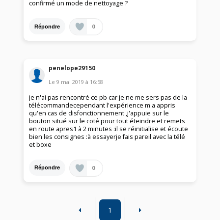
confirmé un mode de nettoyage ?
0
Répondre
penelope29150
Le
9 mai 2019
à
16:58
je n'ai pas rencontré ce pb car je ne me sers pas de la
télécommandecependant l'expérience m'a appris
qu'en cas de disfonctionnement ,j'appuie sur le
bouton situé sur le coté pour tout éteindre et remets
en route apres1 à 2 minutes :il se réinitialise et écoute
bien les consignes :à essayerje fais pareil avec la télé
et boxe
0
Répondre
1