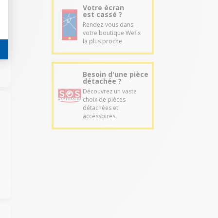
Votre écran
est cassé ?
Rendez-vous dans
votre boutique Wefix
la plus proche
Besoin d'une pièce
détachée ?
Découvrez un vaste
choix de pièces
détachées et
accéssoires