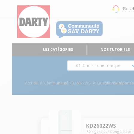
Plus 
LES CATÉGORIES
NOS TUTORIELS
01. Choisir une marque
Accueil
Communauté KD26022WS
Questions/Répons
KD26022WS
Réfrigérateur Congélateur