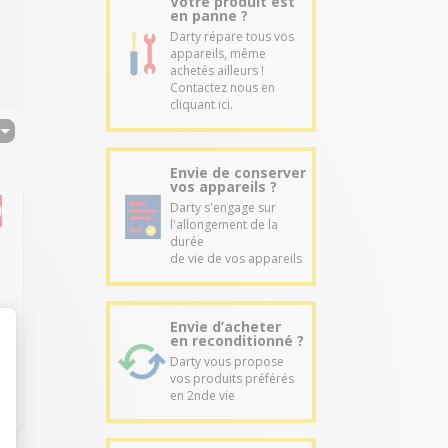
Votre produit est
en panne ?
Darty répare tous vos
appareils, même
achetés ailleurs !
Contactez nous en
cliquant ici.
Envie de conserver
vos appareils ?
Darty s'engage sur
l'allongement de la
durée
de vie de vos appareils
e
Envie d’acheter
en reconditionné ?
Darty vous propose
vos produits préférés
en 2nde vie