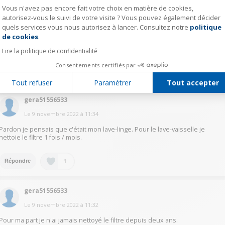
Vous n'avez pas encore fait votre choix en matière de cookies,
anne42312366
autorisez-vous le suivi de votre visite ? Vous pouvez également décider
quels services vous nous autorisez à lancer. Consultez notre
politique
Axeptio consent
Le
9 novembre 2022
à
12:33
de cookies
.
Quand je vois qu'il en a besoin !
Lire la politique de confidentialité
Consentements certifiés par
1
Répondre
Tout refuser
Paramétrer
Tout accepter
gera51556533
Le
9 novembre 2022
à
11:34
Pardon je pensais que c'était mon lave-linge. Pour le lave-vaisselle je
nettoie le filtre 1 fois / mois.
1
Répondre
gera51556533
Le
9 novembre 2022
à
11:32
Pour ma part je n'ai jamais nettoyé le filtre depuis deux ans.