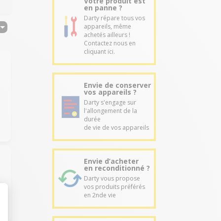
Votre produit est
en panne ?
Darty répare tous vos
appareils, même
achetés ailleurs !
Contactez nous en
cliquant ici.
Envie de conserver
vos appareils ?
Darty s'engage sur
l'allongement de la
durée
de vie de vos appareils
Envie d’acheter
en reconditionné ?
Darty vous propose
vos produits préférés
en 2nde vie