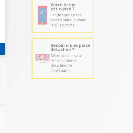
Votre écran
est cassé ?
Rendez-vous dans
votre boutique Wefix
la plus proche
Besoin d'une pièce
détachée ?
Découvrez un vaste
choix de pièces
détachées et
accéssoires