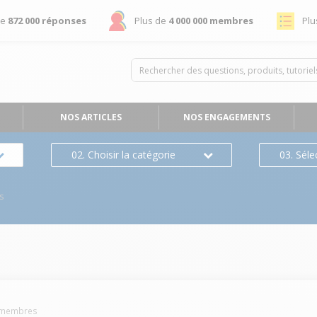
de
872 000 réponses
Plus de
4 000 000 membres
Plu
NOS ARTICLES
NOS ENGAGEMENTS
02. Choisir la catégorie
03. Séle
s
membres