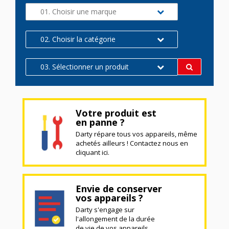
01. Choisir une marque
02. Choisir la catégorie
03. Sélectionner un produit
Votre produit est
en panne ?
Darty répare tous vos appareils, même
achetés ailleurs ! Contactez nous en
cliquant ici.
Envie de conserver
vos appareils ?
Darty s'engage sur
l'allongement de la durée
de vie de vos appareils