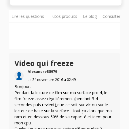
Lire les questions
Tutos produits
Le blog
Consulter sur
Video qui freeze
AlexandreB5979
Le
24 novembre 2016
à
02:49
Bonjour,
Pendant la lecture de film sur ma surface pro 4, le
film freeze assez régulièrement (pendant 3-4
secondes puis revient),que ce soit sur vlc ou sur le
lecteur de base sur la surface... tout ça alors que ma
ram et en dessous 50% de sa capacité et idem pour
mon cpu...
Quelqu'un aurait une explication s'il vous plait ?