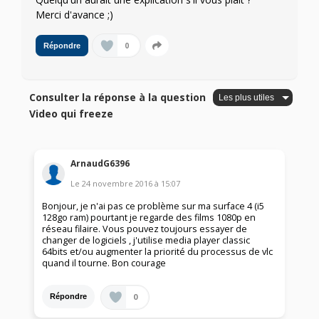
Merci d'avance ;)
0
Répondre
Consulter la réponse à la question
Video qui freeze
ArnaudG6396
Le
24 novembre 2016
à
15:07
Bonjour, je n'ai pas ce problème sur ma surface 4 (i5
128go ram) pourtant je regarde des films 1080p en
réseau filaire. Vous pouvez toujours essayer de
changer de logiciels , j'utilise media player classic
64bits et/ou augmenter la priorité du processus de vlc
quand il tourne. Bon courage
0
Répondre