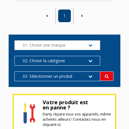
1
01. Choisir une marque
02. Choisir la catégorie
03. Sélectionner un produit
Votre produit est
en panne ?
Darty répare tous vos appareils, même
achetés ailleurs ! Contactez nous en
cliquant ici.