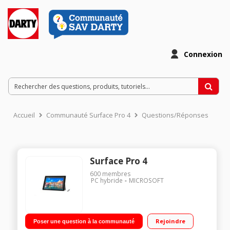
Connexion
Accueil
Communauté Surface Pro 4
Questions/Réponses
Surface Pro 4
600
membres
PC hybride
MICROSOFT
Rejoindre
Poser une question à la communauté