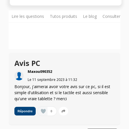
Lire les questions
Tutos produits
Le blog
Consulter sur
Avis PC
Maxou090352
Le
11 septembre 2023
à
11:32
Bonjour, j'aimerai avoir votre avis sur ce pc, si il est
simple d'utilisation et si le tactile est aussi sensible
qu'une vraie tablette ? merci
0
Répondre