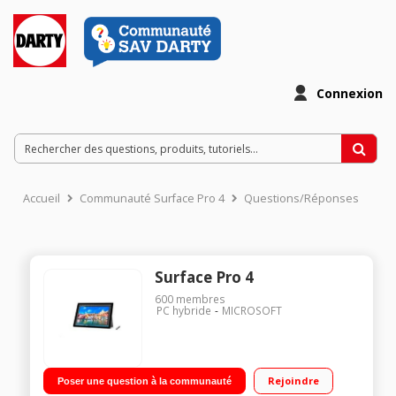
Connexion
Accueil
Communauté Surface Pro 4
Questions/Réponses
Surface Pro 4
600
membres
PC hybride
MICROSOFT
Rejoindre
Poser une question à la communauté