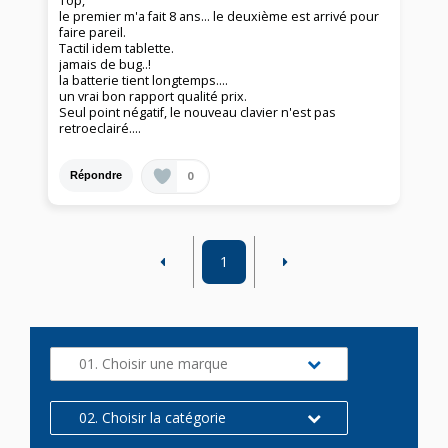
Top,
le premier m'a fait 8 ans… le deuxième est arrivé pour
faire pareil.
Tactil idem tablette.
jamais de bug..!
la batterie tient longtemps….
un vrai bon rapport qualité prix.
Seul point négatif, le nouveau clavier n'est pas
retroeclairé….
0
Répondre
1
01. Choisir une marque
02. Choisir la catégorie