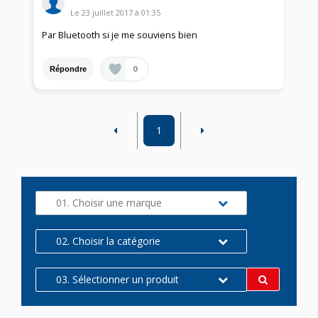
Le
23 juillet 2017
à
01:35
Par Bluetooth si je me souviens bien
0
Répondre
1
01. Choisir une marque
02. Choisir la catégorie
03. Sélectionner un produit