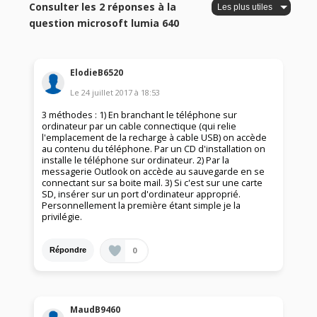
Consulter les 2 réponses à la
question microsoft lumia 640
ElodieB6520
Le
24 juillet 2017
à
18:53
3 méthodes : 1) En branchant le téléphone sur
ordinateur par un cable connectique (qui relie
l'emplacement de la recharge à cable USB) on accède
au contenu du téléphone. Par un CD d'installation on
installe le téléphone sur ordinateur. 2) Par la
messagerie Outlook on accède au sauvegarde en se
connectant sur sa boite mail. 3) Si c'est sur une carte
SD, insérer sur un port d'ordinateur approprié.
Personnellement la première étant simple je la
privilégie.
0
Répondre
MaudB9460