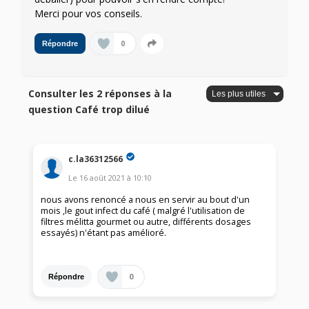
Merci pour vos conseils.
0
Répondre
Consulter les 2 réponses à la
question Café trop dilué
c.la36312566
Le
16 août 2021
à
10:10
nous avons renoncé a nous en servir au bout d'un
mois ,le gout infect du café ( malgré l'utilisation de
filtres mélitta gourmet ou autre, différents dosages
essayés) n'étant pas amélioré.
0
Répondre