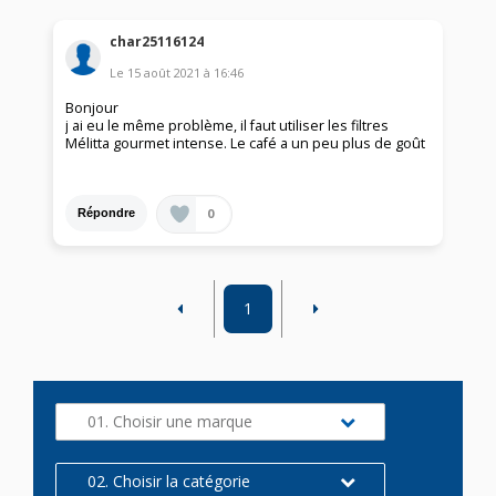
char25116124
Le
15 août 2021
à
16:46
Bonjour
j ai eu le même problème, il faut utiliser les filtres
Mélitta gourmet intense. Le café a un peu plus de goût
0
Répondre
1
01. Choisir une marque
02. Choisir la catégorie