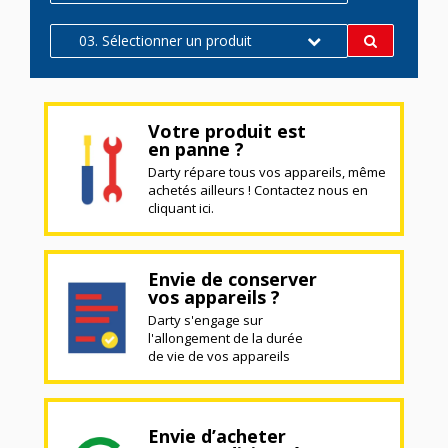
03. Sélectionner un produit
Votre produit est
en panne ?
Darty répare tous vos appareils, même
achetés ailleurs ! Contactez nous en
cliquant ici.
Envie de conserver
vos appareils ?
Darty s'engage sur
l'allongement de la durée
de vie de vos appareils
Envie d’acheter