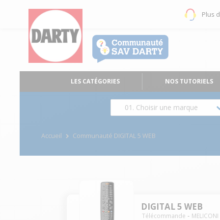
Plus 
LES CATÉGORIES
NOS TUTORIELS
01. Choisir une marque
Accueil
Communauté DIGITAL 5 WEB
DIGITAL 5 WEB
Télécommande
MELICONI