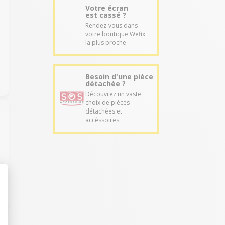
Votre écran
est cassé ?
Rendez-vous dans
votre boutique Wefix
la plus proche
Besoin d'une pièce
détachée ?
Découvrez un vaste
choix de pièces
détachées et
accéssoires