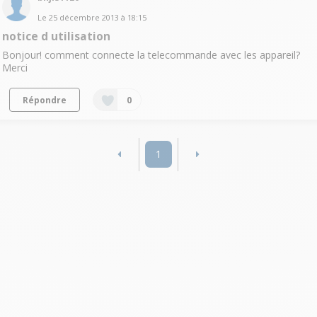
Le
25 décembre 2013
à
18:15
notice d utilisation
Bonjour! comment connecte la telecommande avec les appareil?
Merci
Répondre
0
1