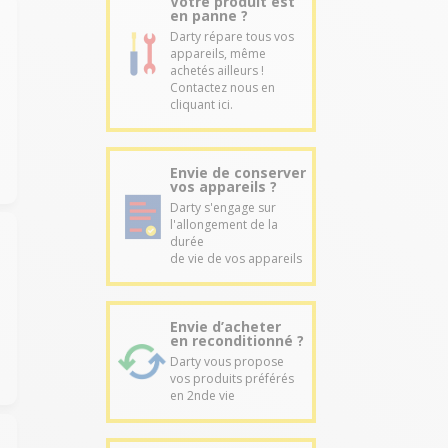
Votre produit est
en panne ?
Darty répare tous vos
appareils, même
achetés ailleurs !
Contactez nous en
cliquant ici.
Envie de conserver
vos appareils ?
Darty s'engage sur
l'allongement de la
durée
de vie de vos appareils
Envie d’acheter
en reconditionné ?
Darty vous propose
vos produits préférés
en 2nde vie