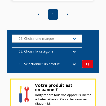
1
01. Choisir une marque
02. Choisir la catégorie
03. Sélectionner un produit
Votre produit est
en panne ?
Darty répare tous vos appareils, même
achetés ailleurs ! Contactez nous en
cliquant ici.