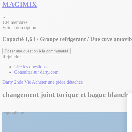
MAGIMIX
-
104
membres
Voir la description
Capacité 1,6 l / Groupe refrigerant / Une cuve amovib
Poser une question à la communauté
Rejoindre
Lire les questions
Consulter sur darty.com
Darty 2nde Vie
Acheter une pièce détachée
changement joint torique et bague blanche 
papibollene