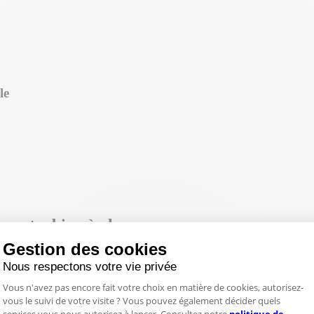
le
sur turbine à glace
Gestion des cookies
Nous respectons votre vie privée
Plateforme de Gestion du Consentemen
Vous n'avez pas encore fait votre choix en matière de cookies, autorisez-
vous le suivi de votre visite ? Vous pouvez également décider quels
Axeptio consent