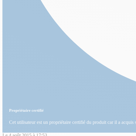
Propriétaire certifié
Cet utilisateur est un propriétaire certifié du produit car il a acqui
Le
4 août 2015
à
17:53