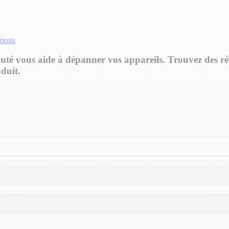
nous
é vous aide à dépanner vos appareils. Trouvez des rép
duit.