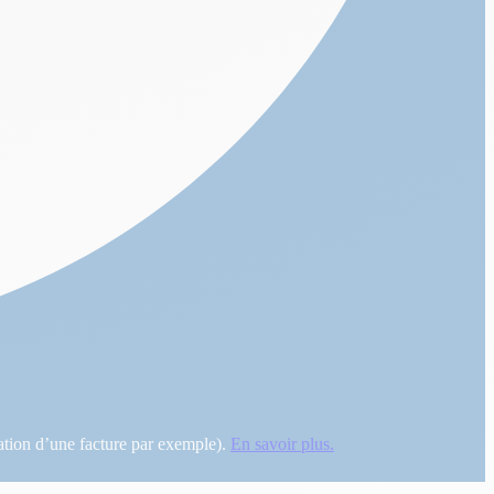
ntation d’une facture par exemple).
En savoir plus.