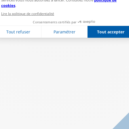
services vous nous autorisez à lancer. Consultez notre
politique de
cookies
.
Lire la politique de confidentialité
Consentements certifiés par
Tout refuser
Paramétrer
Tout accepter