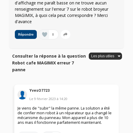
d'affichage me paraît basse on ne trouve aucun
renseignement sur l'erreur 7 sur le robot broyeur
MAGIMIX, à quoi cela peut correspondre ? Merci
d'avance
0
Répondre
Consulter la réponse à la question
Robot cafe MAGIMIX erreur 7
panne
YvesO7723
Le
9 février 2023
à
14:20
Je viens de "subir" la même panne. La solution a été
de confier mon robot à un réparateur qui a changé le
mécanisme du panneau. Mon appareil a plus de 10
ans mais il fonctionne parfaitement maintenant.