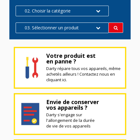
02. Choisir la catégorie
03. Sélectionner un produit
Votre produit est
en panne ?
Darty répare tous vos appareils, même
achetés ailleurs ! Contactez nous en
cliquant ici.
Envie de conserver
vos appareils ?
Darty s'engage sur
l'allongement de la durée
de vie de vos appareils