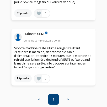
[ou le SAV du magasin qui vous l'a vendue].
0
Répondre
isab64415142
Le
16 décembre 2023
à
00:16
Si votre machine reste allumé rouge fixe il faut :
? Eteindre la machine, débrancher le câble
d'alimentation, attendre 15 minutes que la machine se
refroidisse. la lumière deviendra VERTE et fixe quand
la machine sera prête. info trouvée sur internet en
tapant "voyant rouge vertuo"
0
Répondre
1