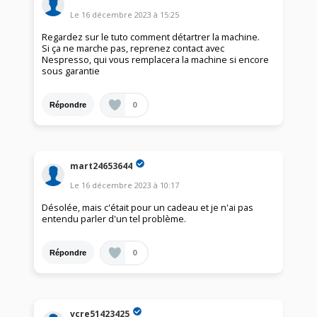
Le
16 décembre 2023
à
15:25
Regardez sur le tuto comment détartrer la machine.
Si ça ne marche pas, reprenez contact avec
Nespresso, qui vous remplacera la machine si encore
sous garantie
0
Répondre
mart24653644
Le
16 décembre 2023
à
10:17
Désolée, mais c'était pour un cadeau et je n'ai pas
entendu parler d'un tel problème.
0
Répondre
vcre51423425