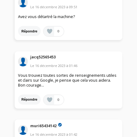
Le
16 décembre 2023
à
09:51
Avez vous détartré la machine?
0
Répondre
jacq52565453
Le
16 décembre 2023
à
01:46
Vous trouvez toutes sortes de renseignements utiles
et clairs sur Google, je pense que cela vous aidera.
Bon courage...
0
Répondre
muri65434142
Le
16 décembre 2023
à
01:42