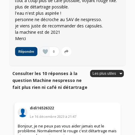
tout à coup plus de café possible, voyant rouge fixe.
plus de détartrage possible.
l'eau n'est plus aspirée !
personne ne décroche au SAV de nespresso.
je viens juste de recommander des capsules.
la machine est de 2021
Merci
0
Répondre
Consulter les 10 réponses à la
question Machine nespresso ne
fait plus rien ni café ni détartrage
didi16526322
Le
16 décembre 2023
à
21:47
Bonjour, je ne peux pas vous aider jamais eut le
problème. Normalement le rouge c'est détartrage mais