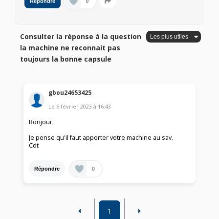
0
Répondre
Consulter la réponse à la question
la machine ne reconnait pas
toujours la bonne capsule
gbou24653425
Le
6 février 2023
à
16:43
Bonjour,
Je pense qu'il faut apporter votre machine au sav.
Cdt
0
Répondre
1