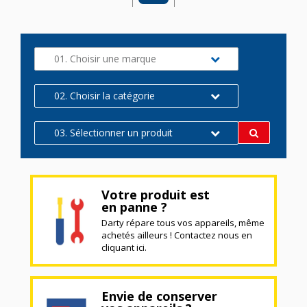
01. Choisir une marque
02. Choisir la catégorie
03. Sélectionner un produit
Votre produit est
en panne ?
Darty répare tous vos appareils, même
achetés ailleurs ! Contactez nous en
cliquant ici.
Envie de conserver