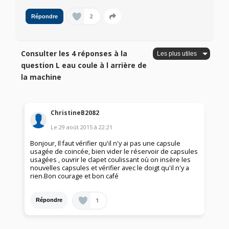
2
Répondre
Consulter les 4 réponses à la
question L eau coule à l arrière de
la machine
ChristineB2082
Le
29 août 2015
à
22:21
Bonjour, Il faut vérifier qu'il n'y ai pas une capsule
usagée de coincée, bien vider le réservoir de capsules
usagées , ouvrir le clapet coulissant où on insère les
nouvelles capsules et vérifier avec le doigt qu'il n'y a
rien.Bon courage et bon café
1
Répondre