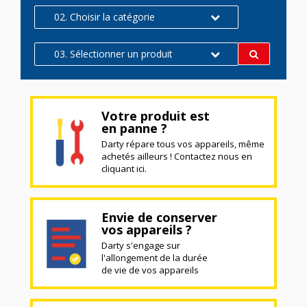
02. Choisir la catégorie
03. Sélectionner un produit
Votre produit est
en panne ?
Darty répare tous vos appareils, même
achetés ailleurs ! Contactez nous en
cliquant ici.
Envie de conserver
vos appareils ?
Darty s'engage sur
l'allongement de la durée
de vie de vos appareils