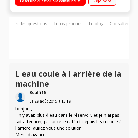
Rejoindre
Poser une question à la communauté
Lire les questions
Tutos produits
Le blog
Consulter sur
L eau coule à l arrière de la
machine
Bouffi66
Le
29 août 2015
à
13:19
bonjour,
Il n y avait plus d eau dans le réservoir, et je n ai pas
fait attention, j ai lancé le café et depuis l eau coule à
l arrière, auriez vous une solution
Merci d avance