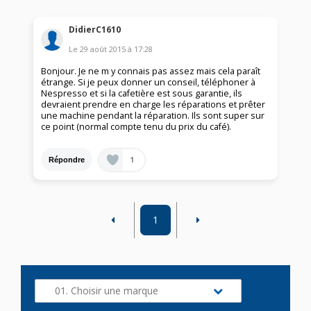
DidierC1610
Le
29 août 2015
à
17:28
Bonjour. Je ne m y connais pas assez mais cela paraît
étrange. Si je peux donner un conseil, téléphoner à
Nespresso et si la cafetière est sous garantie, ils
devraient prendre en charge les réparations et prêter
une machine pendant la réparation. Ils sont super sur
ce point (normal compte tenu du prix du café).
1
Répondre
1
01. Choisir une marque