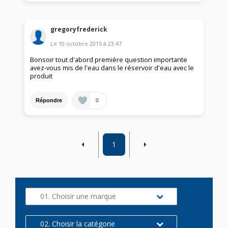
gregoryfrederick
Le
10 octobre 2015
à
23:47
Bonsoir tout d'abord première question importante
avez-vous mis de l'eau dans le réservoir d'eau avec le
produit
0
Répondre
1
01. Choisir une marque
02. Choisir la catégorie