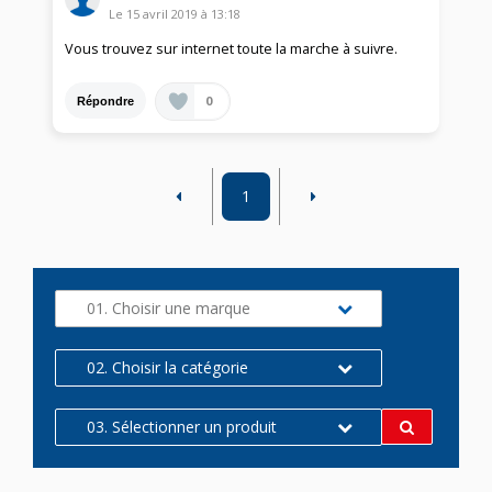
Le
15 avril 2019
à
13:18
Vous trouvez sur internet toute la marche à suivre.
0
Répondre
1
01. Choisir une marque
02. Choisir la catégorie
03. Sélectionner un produit