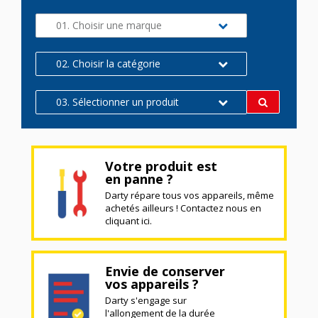
01. Choisir une marque
02. Choisir la catégorie
03. Sélectionner un produit
Votre produit est
en panne ?
Darty répare tous vos appareils, même
achetés ailleurs ! Contactez nous en
cliquant ici.
Envie de conserver
vos appareils ?
Darty s'engage sur
l'allongement de la durée