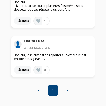
Bonjour
il faudrait laisse couler plusieurs fois même sans
dossette où avec répéter plusieurs fois
1
Répondre
pasc46614362
Le
7 avril 2020
à
12:59
Bonjour, le mieux est de reporter au SAV si elle est
encore sous garantie.
0
Répondre
1