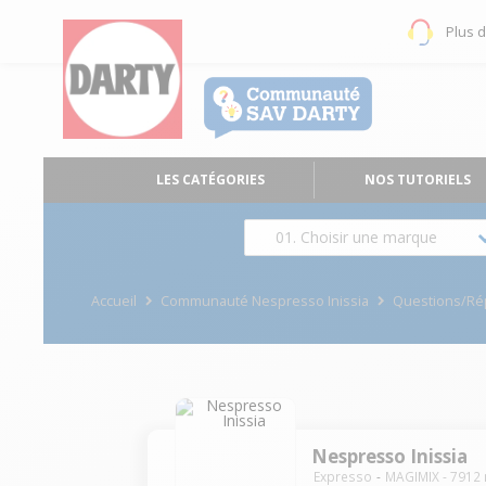
Plus 
LES CATÉGORIES
NOS TUTORIELS
01. Choisir une marque
Accueil
Communauté Nespresso Inissia
Questions/R
Nespresso Inissia
Expresso
MAGIMIX
-
7912