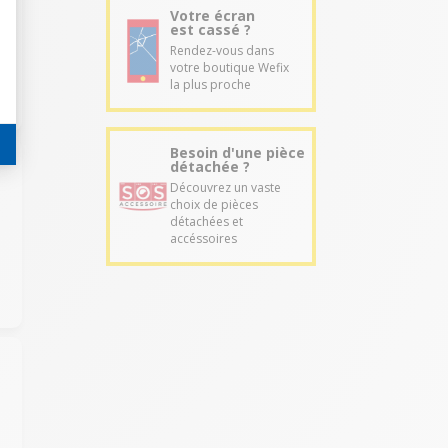
Votre écran
est cassé ?
Rendez-vous dans
votre boutique Wefix
la plus proche
Besoin d'une pièce
détachée ?
Découvrez un vaste
choix de pièces
détachées et
accéssoires