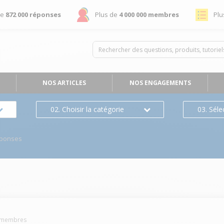
de
872 000 réponses
Plus de
4 000 000 membres
Plu
NOS ARTICLES
NOS ENGAGEMENTS
02. Choisir la catégorie
03. Séle
éponses
membres