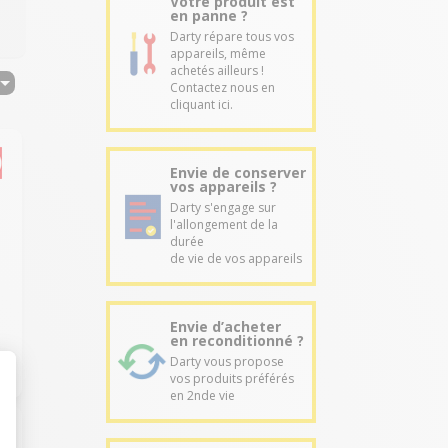
Votre produit est
en panne ?
Darty répare tous vos
appareils, même
achetés ailleurs !
Contactez nous en
cliquant ici.
Envie de conserver
vos appareils ?
Darty s'engage sur
l'allongement de la
durée
de vie de vos appareils
Envie d’acheter
en reconditionné ?
Darty vous propose
vos produits préférés
en 2nde vie