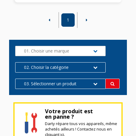
1
01. Choisir une marque
02. Choisir la catégorie
03. Sélectionner un produit
Votre produit est
en panne ?
Darty répare tous vos appareils, même
achetés ailleurs ! Contactez nous en
cliquant ici.