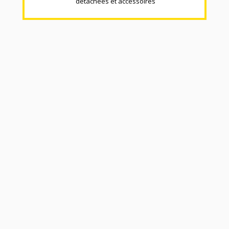
détachées et accéssoires