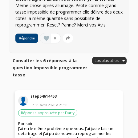
Même chose après allumage. Petite comme grand
tasse impossible de programmer elle délivre des deux
côtés la même quantité sans possibilité de
reprogrammer. Reset? Panne? Merci vos Avis
0
Répondre
Consulter les 6 réponses à la
question Impossible programmer
tasse
step54614453
Le
25 avril 2020
à
21:18
Réponse approuvée par Darty
Bonsoir,
J'ai eu le même problème que vous. J'ai juste fais un
detartrage et j'ai pu de nouveau reprogrammer les