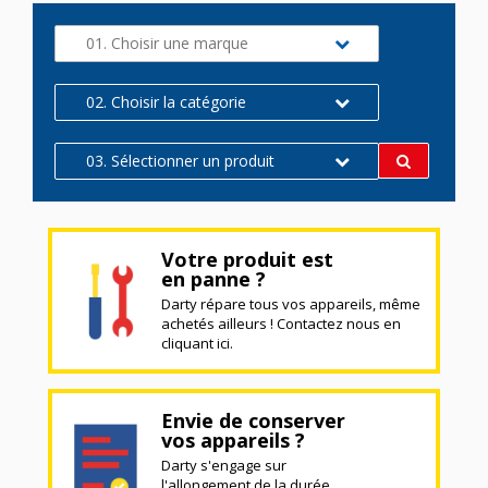
01. Choisir une marque
02. Choisir la catégorie
03. Sélectionner un produit
Votre produit est
en panne ?
Darty répare tous vos appareils, même
achetés ailleurs ! Contactez nous en
cliquant ici.
Envie de conserver
vos appareils ?
Darty s'engage sur
l'allongement de la durée