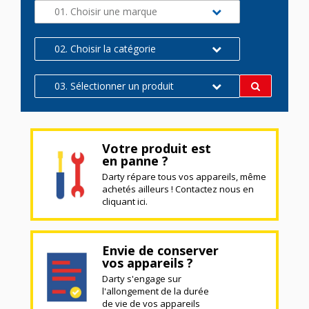
01. Choisir une marque
02. Choisir la catégorie
03. Sélectionner un produit
Votre produit est
en panne ?
Darty répare tous vos appareils, même
achetés ailleurs ! Contactez nous en
cliquant ici.
Envie de conserver
vos appareils ?
Darty s'engage sur
l'allongement de la durée
de vie de vos appareils