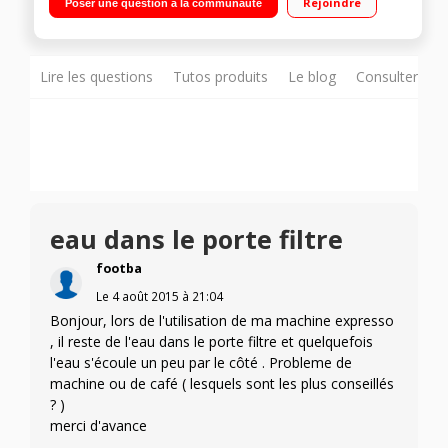
Rejoindre
Poser une question à la communauté
Lire les questions
Tutos produits
Le blog
Consulter sur
eau dans le porte filtre
footba
Le
4 août 2015
à
21:04
Bonjour, lors de l'utilisation de ma machine expresso
, il reste de l'eau dans le porte filtre et quelquefois
l'eau s'écoule un peu par le côté . Probleme de
machine ou de café ( lesquels sont les plus conseillés
? )
merci d'avance