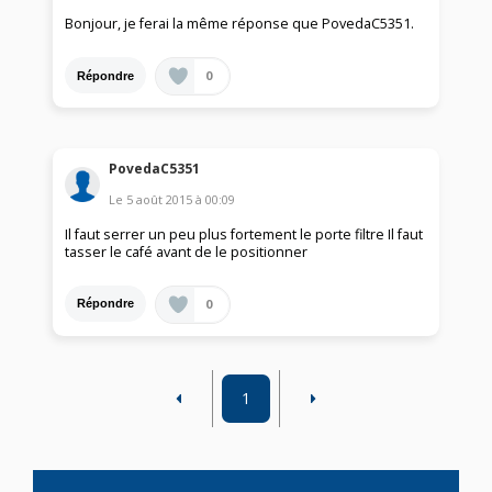
Bonjour, je ferai la même réponse que PovedaC5351.
0
Répondre
PovedaC5351
Le
5 août 2015
à
00:09
Il faut serrer un peu plus fortement le porte filtre Il faut
tasser le café avant de le positionner
0
Répondre
1