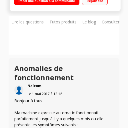
Rejoindre
Poser une question à la communauté
Lire les questions
Tutos produits
Le blog
Consulter sur
Anomalies de
fonctionnement
Nalcom
Le
1 mai 2017
à
13:18
Bonjour à tous.
Ma machine expresse automatic fonctionnait
parfaitement jusqu'à il y a quelques mois ou elle
présente les symptômes suivants :