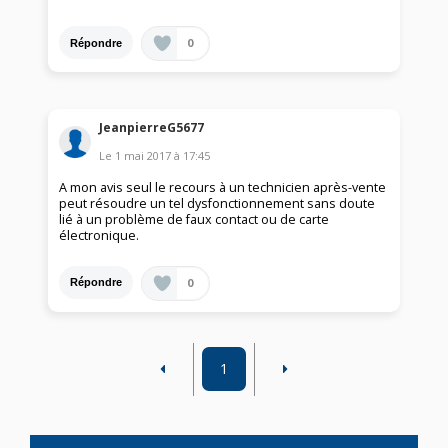
0
Répondre
JeanpierreG5677
Le
1 mai 2017
à
17:45
A mon avis seul le recours à un technicien après-vente
peut résoudre un tel dysfonctionnement sans doute
lié à un problème de faux contact ou de carte
électronique.
0
Répondre
1