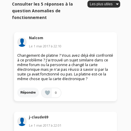
Consulter les 5 réponses à la
question Anomalies de
fonctionnement
Nalcom
Le
1 mai 2017
à
22:10
Changement de platine ? Vous avez déjà été confronté
à ce problème ? J'ai trouvé un sujet similaire dans ce
même forum ou la personne a changé la carte
électronique mais je n'ai pas réussi à savoir si par la
suite ça avait fonctionné ou pas. La platine est-ce la
même chose que la carte électronique ?
0
Répondre
j-claude69
Le
1 mai 2017
à
22:01