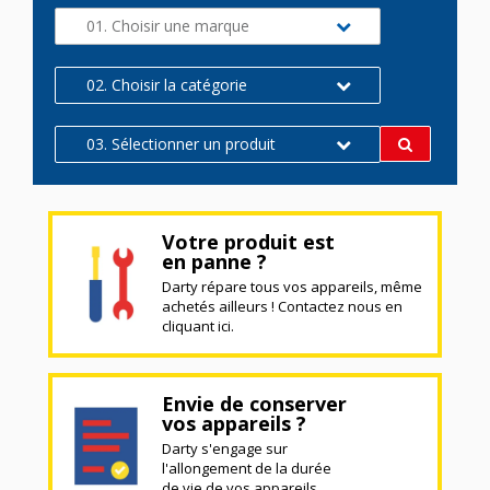
01. Choisir une marque
02. Choisir la catégorie
03. Sélectionner un produit
Votre produit est
en panne ?
Darty répare tous vos appareils, même
achetés ailleurs ! Contactez nous en
cliquant ici.
Envie de conserver
vos appareils ?
Darty s'engage sur
l'allongement de la durée
de vie de vos appareils