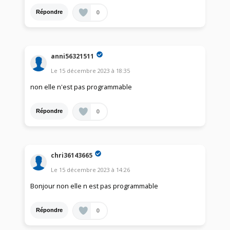
0
Répondre
anni56321511
Le
15 décembre 2023
à
18:35
non elle n'est pas programmable
0
Répondre
chri36143665
Le
15 décembre 2023
à
14:26
Bonjour non elle n est pas programmable
0
Répondre