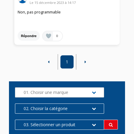
Le
15 décembre 2023
à
14:17
Non, pas programmable
0
Répondre
1
01. Choisir une marque
02. Choisir la catégorie
03. Sélectionner un produit