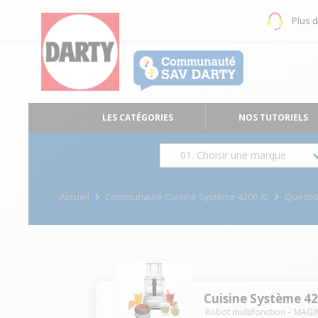
Plus 
LES CATÉGORIES
NOS TUTORIELS
01. Choisir une marque
Accueil
Communauté Cuisine Système 4200 XL
Questi
Cuisine Système 4
Robot multifonction
MAGI