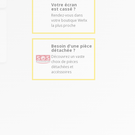
Votre écran
est cassé ?
Rendez-vous dans
votre boutique Wefix
la plus proche
Besoin d'une pièce
détachée ?
Découvrez un vaste
choix de pièces
détachées et
accéssoires