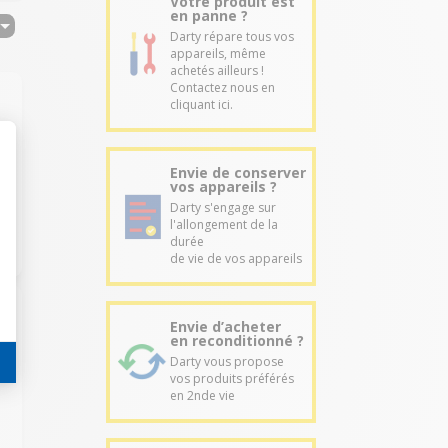
Votre produit est
en panne ?
Darty répare tous vos
appareils, même
achetés ailleurs !
Contactez nous en
cliquant ici.
Envie de conserver
vos appareils ?
Darty s'engage sur
l'allongement de la
durée
de vie de vos appareils
Envie d’acheter
en reconditionné ?
Darty vous propose
vos produits préférés
en 2nde vie