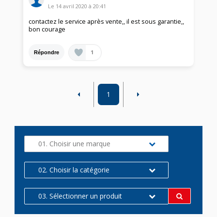
Le
14 avril 2020
à
20:41
contactez le service après vente,, il est sous garantie,,
bon courage
1
Répondre
1
01. Choisir une marque
02. Choisir la catégorie
03. Sélectionner un produit