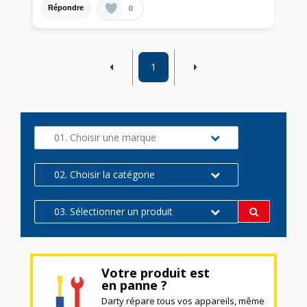
0
Répondre
1
01. Choisir une marque
02. Choisir la catégorie
03. Sélectionner un produit
Votre produit est
en panne ?
Darty répare tous vos appareils, même