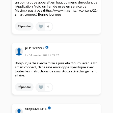
un point rouge apparaît en haut du menu déroulant de
l’Application. Voici un lien de mise en service de
Magimix pas à pas (https://www.magimix.fr/content/22-
smart-connect) Bonne journée
0
Répondre
je.l13212242
Le
14 janvier 2021
à
09:37
Bonjour, la clé avec la mise a jour était fourni avec le kit
smart connect, dans une enveloppe spécifique avec
toutes les instructions dessus. Aucun téléchargement
a faire.
1
Répondre
step54264416