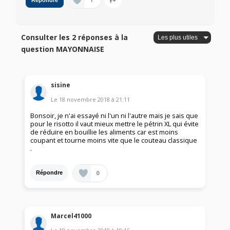
1
Répondre
Consulter les 2 réponses à la
question MAYONNAISE
sisine
Le
18 novembre 2018
à
21:11
Bonsoir, je n'ai essayé ni l'un ni l'autre mais je sais que
pour le risotto il vaut mieux mettre le pétrin XL qui évite
de réduire en bouillie les aliments car est moins
coupant et tourne moins vite que le couteau classique
.
0
Répondre
Marcel41000