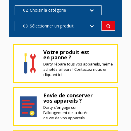
02. Choisir la catégorie
03. Sélectionner un produit
Votre produit est
en panne ?
Darty répare tous vos appareils, même
achetés ailleurs ! Contactez nous en
cliquant ici.
Envie de conserver
vos appareils ?
Darty s'engage sur
l'allongement de la durée
de vie de vos appareils