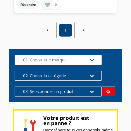
0
Répondre
1
01. Choisir une marque
02. Choisir la catégorie
03. Sélectionner un produit
Votre produit est
en panne ?
Darty répare tous vos appareils, même