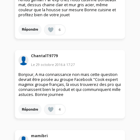
mat, dessus chaine clair et mur gris acier, même
couleur que la housse sur mesure Bonne cuisine et
profitez bien de votre jouet
6
Répondre
ChantalT9779
Le
29 octobre 2016
à
17:27
Bonjour, A ma connaissance non mais cette question
devrait être posée au groupe Facebook "Cook expert
magimix groupe français, là vous trouverez des pro qui
connaissent bien le produit et qui communiquent mille
astuces. Bonne journee
4
Répondre
mamibri