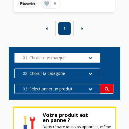
0
Répondre
1
01. Choisir une marque
02. Choisir la catégorie
03. Sélectionner un produit
Votre produit est
en panne ?
Darty répare tous vos appareils, même