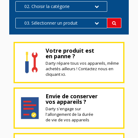
02. Choisir la catégorie
03. Sélectionner un produit
Votre produit est
en panne ?
Darty répare tous vos appareils, même
achetés ailleurs ! Contactez nous en
cliquant ici.
Envie de conserver
vos appareils ?
Darty s'engage sur
l'allongement de la durée
de vie de vos appareils