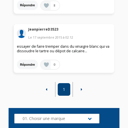
8
Répondre
JeanpierreD3523
Le
17 septembre 2015
à
02:12
essayer de faire tremper dans du vinaigre blanc qui va
dissoudre le tartre ou dépot de calcaire...
0
Répondre
1
01. Choisir une marque