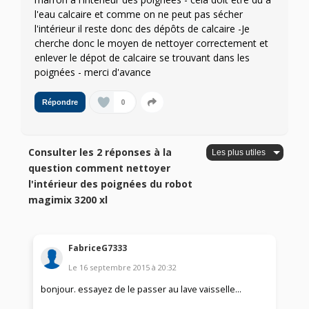
l'eau calcaire et comme on ne peut pas sécher
l'intérieur il reste donc des dépôts de calcaire -Je
cherche donc le moyen de nettoyer correctement et
enlever le dépot de calcaire se trouvant dans les
poignées - merci d'avance
0
Répondre
Consulter les 2 réponses à la
question comment nettoyer
l'intérieur des poignées du robot
magimix 3200 xl
FabriceG7333
Le
16 septembre 2015
à
20:32
bonjour. essayez de le passer au lave vaisselle...