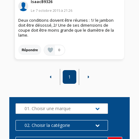
IsaacB9326
Le
7 octobre 2015
à
21:26
Deux conditions doivent être réunies : 1/ le jambon
doit être désossé, 2/ Une de ses dimensions de
coupe doit être moins grande que le diamètre de la
lame.
0
Répondre
1
01. Choisir une marque
02. Choisir la catégorie