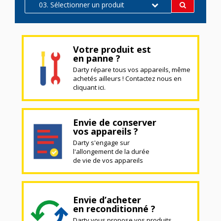
03. Sélectionner un produit
Votre produit est
en panne ?
Darty répare tous vos appareils, même
achetés ailleurs ! Contactez nous en
cliquant ici.
Envie de conserver
vos appareils ?
Darty s'engage sur
l'allongement de la durée
de vie de vos appareils
Envie d’acheter
en reconditionné ?
Darty vous propose vos produits