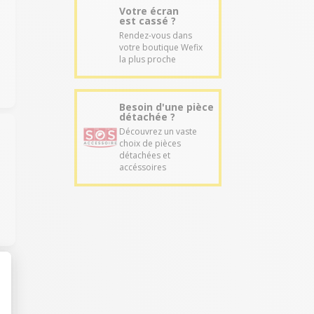
Votre écran
est cassé ?
Rendez-vous dans
votre boutique Wefix
la plus proche
Besoin d'une pièce
détachée ?
Découvrez un vaste
choix de pièces
détachées et
accéssoires