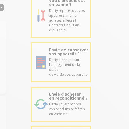
Votre produit est
en panne ?
Darty répare tous vos
appareils, même
achetés ailleurs !
Contactez nous en
cliquant ici.
Envie de conserver
vos appareils ?
Darty s'engage sur
l'allongement de la
durée
de vie de vos appareils
Envie d’acheter
en reconditionné ?
Darty vous propose
vos produits préférés
en 2nde vie