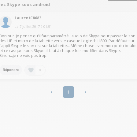
vec Skype sous android
LaurentC8683
Le
7 juillet 2017
à
01:51
Bonjour. Je pense qu'il faut paramétré l'audio de Skype pour passer le son
des HP et micro de la tablette vers le casque Logitech H800. Par défaut sur
l'appli Skype le son est sur la tablette... Même chose avec mon pc du boulot
et ce casque sous Skype, il faut à chaque fois modifier dans Skype.
Sinon...je ne vois pas trop.
0
Répondre
1