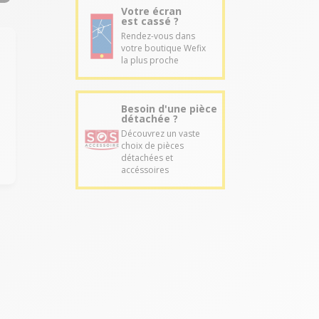
Votre écran
est cassé ?
Rendez-vous dans
votre boutique Wefix
la plus proche
Besoin d'une pièce
détachée ?
Découvrez un vaste
choix de pièces
détachées et
accéssoires