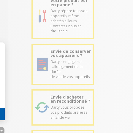
Votre produit est
en panne ?
Darty répare tous vos
appareils, même
achetés ailleurs !
Contactez nous en
cliquant ici.
Envie de conserver
vos appareils ?
Darty s'engage sur
l'allongement de la
durée
de vie de vos appareils
Envie d’acheter
en reconditionné ?
Darty vous propose
vos produits préférés
en 2nde vie