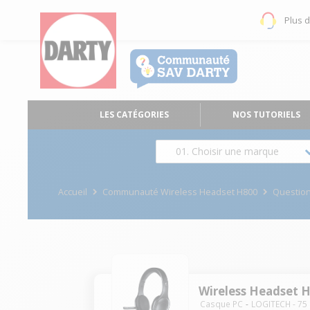
Plus 
LES CATÉGORIES
NOS TUTORIELS
01. Choisir une marque
Accueil
Communauté Wireless Headset H800
Questio
Wireless Headset 
Casque PC
LOGITECH
-
75