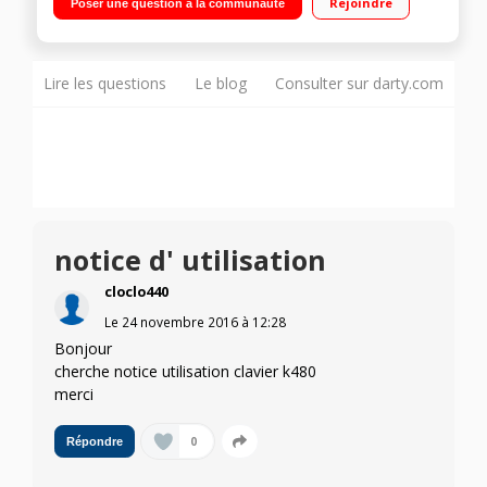
Rejoindre
Poser une question à la communauté
Lire les questions
Le blog
Consulter sur darty.com
notice d' utilisation
cloclo440
Le
24 novembre 2016
à
12:28
Bonjour
cherche notice utilisation clavier k480
merci
0
Répondre