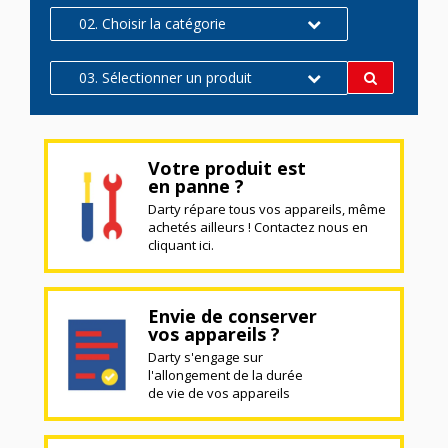
02. Choisir la catégorie
03. Sélectionner un produit
Votre produit est
en panne ?
Darty répare tous vos appareils, même
achetés ailleurs ! Contactez nous en
cliquant ici.
Envie de conserver
vos appareils ?
Darty s'engage sur
l'allongement de la durée
de vie de vos appareils