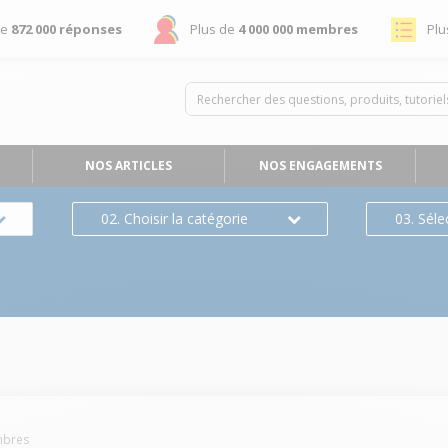
de
872 000 réponses
Plus de
4 000 000 membres
Plu
NOS ARTICLES
NOS ENGAGEMENTS
02. Choisir la catégorie
03. Séle
bres