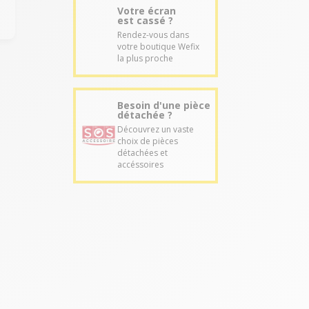
Votre écran
est cassé ?
Rendez-vous dans
votre boutique Wefix
la plus proche
Besoin d'une pièce
détachée ?
Découvrez un vaste
choix de pièces
détachées et
accéssoires