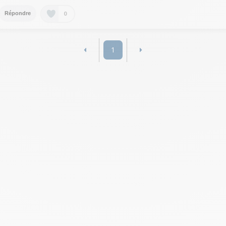
0
Répondre
1