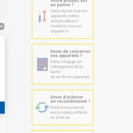
Votre produit est
en panne ?
Darty répare tous vos
appareils, même
achetés ailleurs !
Contactez nous en
cliquant ici.
Envie de conserver
vos appareils ?
Darty s'engage sur
l'allongement de la
durée
de vie de vos appareils
Envie d’acheter
en reconditionné ?
Darty vous propose
vos produits préférés
en 2nde vie