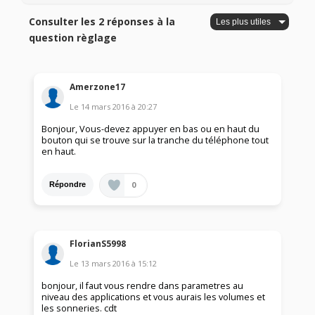
Consulter les 2 réponses à la
question règlage
Amerzone17
Le
14 mars 2016
à
20:27
Bonjour, Vous-devez appuyer en bas ou en haut du
bouton qui se trouve sur la tranche du téléphone tout
en haut.
0
Répondre
FlorianS5998
Le
13 mars 2016
à
15:12
bonjour, il faut vous rendre dans parametres au
niveau des applications et vous aurais les volumes et
les sonneries. cdt