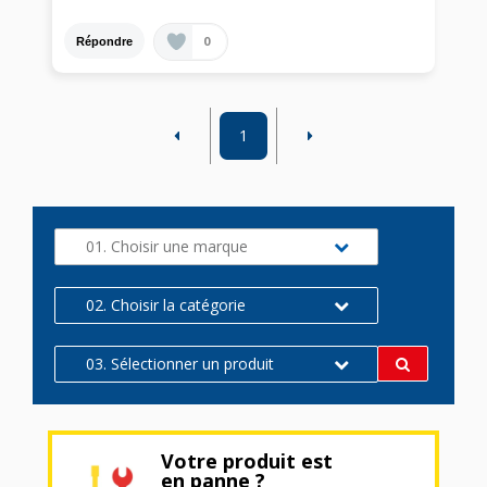
0
Répondre
1
01. Choisir une marque
02. Choisir la catégorie
03. Sélectionner un produit
Votre produit est
en panne ?