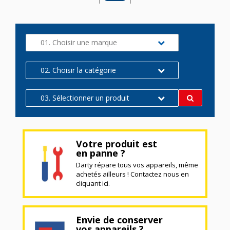
01. Choisir une marque
02. Choisir la catégorie
03. Sélectionner un produit
Votre produit est
en panne ?
Darty répare tous vos appareils, même
achetés ailleurs ! Contactez nous en
cliquant ici.
Envie de conserver
vos appareils ?