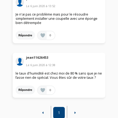
Le
6 juin 2020
à
13:52
Je n'ai pas ce problème mais pour le résoudre
simplement installer une coupelle avec une éponge
bien détrempée
0
Répondre
jean11626453
Le
6 juin 2020
à
12:38
le taux d'humidité est chez moi de 80 % sans que je ne
fasse rien de spécial. Vous êtes sûr de votre taux ?
0
Répondre
1