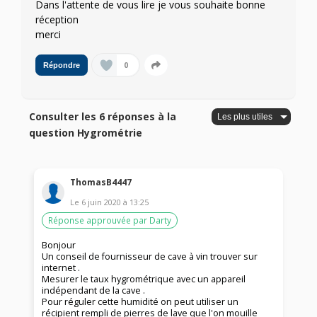
Dans l'attente de vous lire je vous souhaite bonne
réception
merci
0
Répondre
Consulter les 6 réponses à la
question Hygrométrie
ThomasB4447
Le
6 juin 2020
à
13:25
Réponse approuvée par Darty
Bonjour
Un conseil de fournisseur de cave à vin trouver sur
internet .
Mesurer le taux hygrométrique avec un appareil
indépendant de la cave .
Pour réguler cette humidité on peut utiliser un
récipient rempli de pierres de lave que l'on mouille