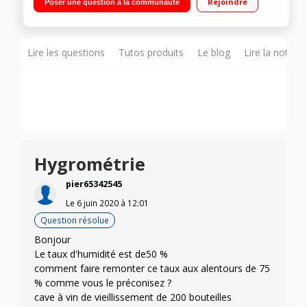
Rejoindre
Poser une question à la communauté
Lire les questions
Tutos produits
Le blog
Lire la notice
Hygrométrie
pier65342545
Le
6 juin 2020
à
12:01
Question résolue
Bonjour
Le taux d'humidité est de50 %
comment faire remonter ce taux aux alentours de 75
% comme vous le préconisez ?
cave à vin de vieillissement de 200 bouteilles