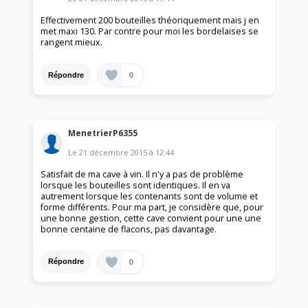
Effectivement 200 bouteilles théoriquement mais j en
met maxi 130. Par contre pour moi les bordelaises se
rangent mieux.
0
Répondre
MenetrierP6355
Le
21 décembre 2015
à
12:44
Satisfait de ma cave à vin. Il n'y a pas de problème
lorsque les bouteilles sont identiques. Il en va
autrement lorsque les contenants sont de volume et
forme différents. Pour ma part, je considère que, pour
une bonne gestion, cette cave convient pour une une
bonne centaine de flacons, pas davantage.
0
Répondre