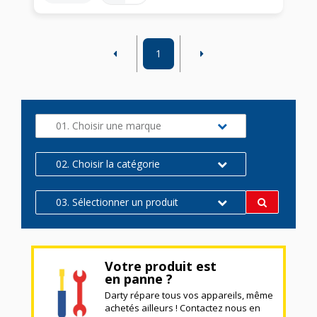
1
01. Choisir une marque
02. Choisir la catégorie
03. Sélectionner un produit
Votre produit est
en panne ?
Darty répare tous vos appareils, même
achetés ailleurs ! Contactez nous en