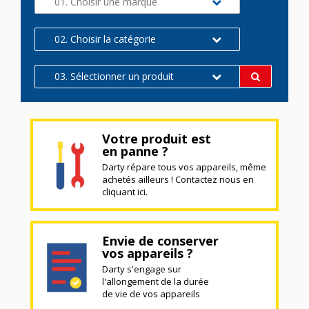
01. Choisir une marque
02. Choisir la catégorie
03. Sélectionner un produit
Votre produit est
en panne ?
Darty répare tous vos appareils, même
achetés ailleurs ! Contactez nous en
cliquant ici.
Envie de conserver
vos appareils ?
Darty s'engage sur
l'allongement de la durée
de vie de vos appareils