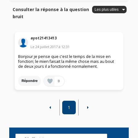
Consulter la réponse à la question
bruit
ayot21413413
Le
24 juillet 2017
à
12:31
Bonjour je pense que c'est le temps de la mise en
fonction; le mien faisait la même chose mais au bout
de deux jours il a fonctionné normalement.
0
Répondre
1