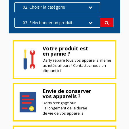
02. Choisir la catégorie
03. Sélectionner un produit
Votre produit est
en panne ?
Darty répare tous vos appareils, même
achetés ailleurs ! Contactez nous en
cliquant ici.
Envie de conserver
vos appareils ?
Darty s'engage sur
l'allongement de la durée
de vie de vos appareils