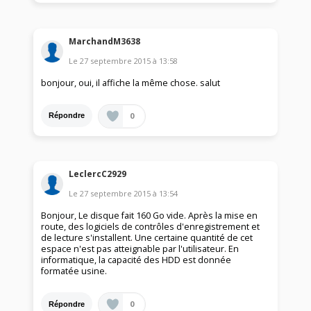
MarchandM3638
Le
27 septembre 2015
à
13:58
bonjour, oui, il affiche la même chose. salut
0
Répondre
LeclercC2929
Le
27 septembre 2015
à
13:54
Bonjour, Le disque fait 160 Go vide. Après la mise en
route, des logiciels de contrôles d'enregistrement et
de lecture s'installent. Une certaine quantité de cet
espace n'est pas atteignable par l'utilisateur. En
informatique, la capacité des HDD est donnée
formatée usine.
0
Répondre