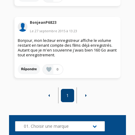
BonjeanP6823
Le
27 septembre 2015
à
13:23
Bonjour, mon lecteur enregistreur affiche le volume
restant en tenant compte des films déjà enregistrés.
Autant que je m'en souvienne j'avais bien 160 Go avant
tout enregistrement.
0
Répondre
1
01. Choisir une marque