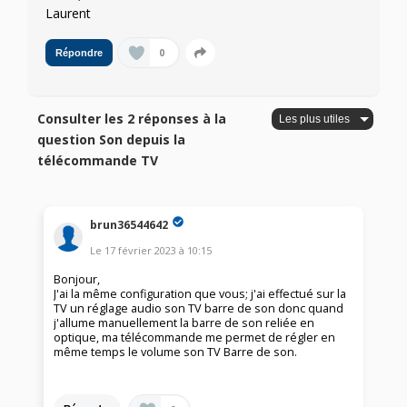
Laurent
0
Répondre
Consulter les 2 réponses à la
question Son depuis la
télécommande TV
brun36544642
Le
17 février 2023
à
10:15
Bonjour,
J'ai la même configuration que vous; j'ai effectué sur la
TV un réglage audio son TV barre de son donc quand
j'allume manuellement la barre de son reliée en
optique, ma télécommande me permet de régler en
même temps le volume son TV Barre de son.