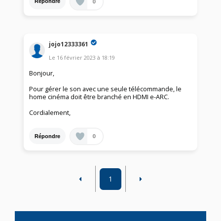
0
Répondre
jojo12333361
Le
16 février 2023
à
18:19
Bonjour,
Pour gérer le son avec une seule télécommande, le
home cinéma doit être branché en HDMI e-ARC.
Cordialement,
0
Répondre
1