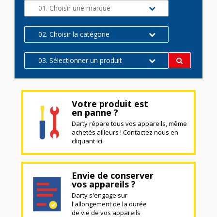
01. Choisir une marque
02. Choisir la catégorie
03. Sélectionner un produit
Votre produit est
en panne ?
Darty répare tous vos appareils, même
achetés ailleurs ! Contactez nous en
cliquant ici.
Envie de conserver
vos appareils ?
Darty s'engage sur
l'allongement de la durée
de vie de vos appareils