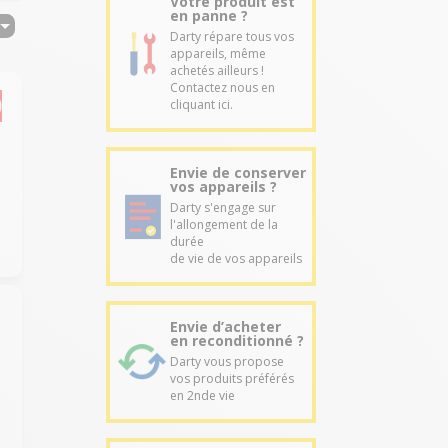
Votre produit est
en panne ?
Darty répare tous vos
appareils, même
achetés ailleurs !
Contactez nous en
cliquant ici.
Envie de conserver
vos appareils ?
Darty s'engage sur
l'allongement de la
durée
de vie de vos appareils
Envie d’acheter
en reconditionné ?
Darty vous propose
vos produits préférés
en 2nde vie