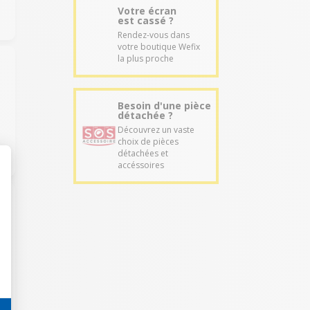
Votre écran
est cassé ?
Rendez-vous dans
votre boutique Wefix
la plus proche
Besoin d'une pièce
détachée ?
Découvrez un vaste
choix de pièces
détachées et
accéssoires