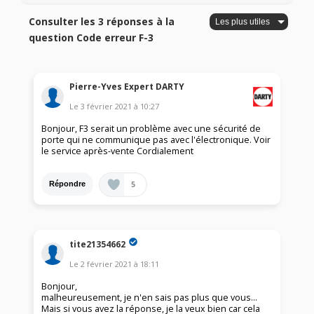
Consulter les 3 réponses à la
question Code erreur F-3
Pierre-Yves Expert DARTY
Le
3 février 2021
à
10:27
Bonjour, F3 serait un problème avec une sécurité de
porte qui ne communique pas avec l'électronique. Voir
le service après-vente Cordialement
5
Répondre
tite21354662
Le
2 février 2021
à
18:11
Bonjour,
malheureusement, je n'en sais pas plus que vous...
Mais si vous avez la réponse, je la veux bien car cela