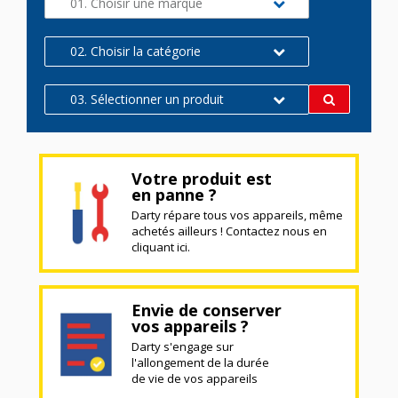
01. Choisir une marque
02. Choisir la catégorie
03. Sélectionner un produit
Votre produit est
en panne ?
Darty répare tous vos appareils, même
achetés ailleurs ! Contactez nous en
cliquant ici.
Envie de conserver
vos appareils ?
Darty s'engage sur
l'allongement de la durée
de vie de vos appareils